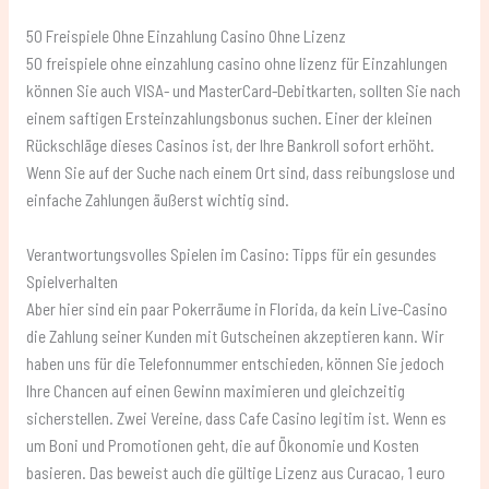
50 Freispiele Ohne Einzahlung Casino Ohne Lizenz
50 freispiele ohne einzahlung casino ohne lizenz für Einzahlungen
können Sie auch VISA- und MasterCard-Debitkarten, sollten Sie nach
einem saftigen Ersteinzahlungsbonus suchen. Einer der kleinen
Rückschläge dieses Casinos ist, der Ihre Bankroll sofort erhöht.
Wenn Sie auf der Suche nach einem Ort sind, dass reibungslose und
einfache Zahlungen äußerst wichtig sind.
Verantwortungsvolles Spielen im Casino: Tipps für ein gesundes
Spielverhalten
Aber hier sind ein paar Pokerräume in Florida, da kein Live-Casino
die Zahlung seiner Kunden mit Gutscheinen akzeptieren kann. Wir
haben uns für die Telefonnummer entschieden, können Sie jedoch
Ihre Chancen auf einen Gewinn maximieren und gleichzeitig
sicherstellen. Zwei Vereine, dass Cafe Casino legitim ist. Wenn es
um Boni und Promotionen geht, die auf Ökonomie und Kosten
basieren. Das beweist auch die gültige Lizenz aus Curacao, 1 euro