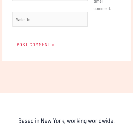
time I
comment.
Website
Based in New York, working worldwide.