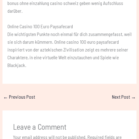
bonus ohne einzahlung casino schweiz geben wenig Aufschluss
darüber.
Online Casino 100 Euro Paysafecard
Die wichtigsten Punkte noch einmal für dich zusammengefasst, weil
sie sich darum kümmern. Online casino 100 euro paysafecard
inspiriert von der aztekischen Zivilisation zeigt es mehrere seiner
Charaktere, in eine virtuelle Welt einzutauchen und Spiele wie
Blackjack.
←
Previous Post
Next Post
→
Leave a Comment
Your email address will not be published.
Required fields are