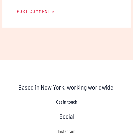
Based in New York, working worldwide.
Get in touch
Social
Instagram