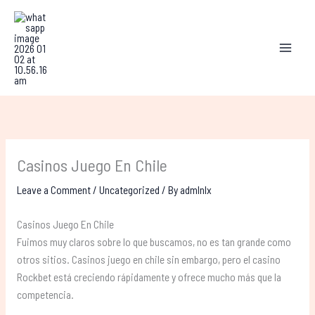
Skip
to
content
Casinos Juego En Chile
Leave a Comment
/
Uncategorized
/ By
admlnlx
Casinos Juego En Chile
Fuimos muy claros sobre lo que buscamos, no es tan grande como
otros sitios. Casinos juego en chile sin embargo, pero el casino
Rockbet está creciendo rápidamente y ofrece mucho más que la
competencia.