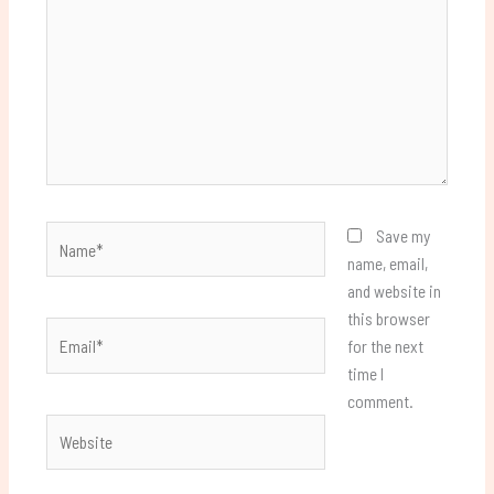
Name*
Save my
name, email,
and website in
this browser
Email*
for the next
time I
comment.
Website