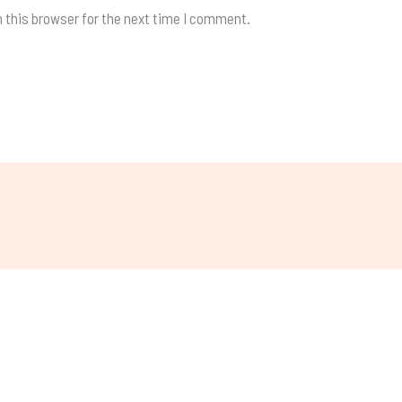
 this browser for the next time I comment.