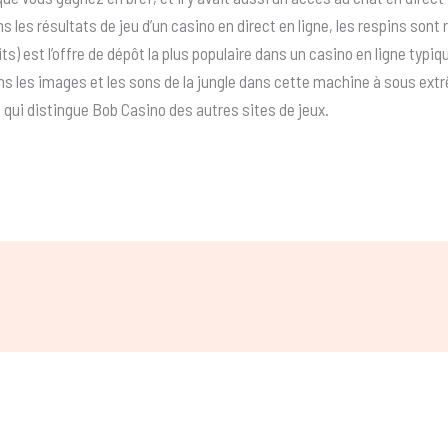
 les résultats de jeu d’un casino en direct en ligne, les respins sont r
ts) est l’offre de dépôt la plus populaire dans un casino en ligne typ
ns les images et les sons de la jungle dans cette machine à sous ex
 qui distingue Bob Casino des autres sites de jeux.