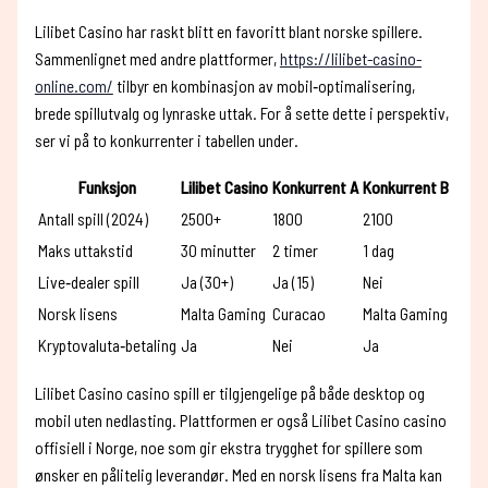
Lilibet Casino har raskt blitt en favoritt blant norske spillere.
Sammenlignet med andre plattformer,
https://lilibet-casino-
online.com/
tilbyr en kombinasjon av mobil‑optimalisering,
brede spillutvalg og lynraske uttak. For å sette dette i perspektiv,
ser vi på to konkurrenter i tabellen under.
Funksjon
Lilibet Casino
Konkurrent A
Konkurrent B
Antall spill (2024)
2500+
1800
2100
Maks uttakstid
30 minutter
2 timer
1 dag
Live‑dealer spill
Ja (30+)
Ja (15)
Nei
Norsk lisens
Malta Gaming
Curacao
Malta Gaming
Kryptovaluta‑betaling
Ja
Nei
Ja
Lilibet Casino casino spill er tilgjengelige på både desktop og
mobil uten nedlasting. Plattformen er også Lilibet Casino casino
offisiell i Norge, noe som gir ekstra trygghet for spillere som
ønsker en pålitelig leverandør. Med en norsk lisens fra Malta kan