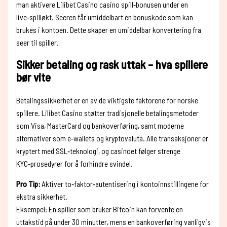
man aktivere Lilibet Casino casino spill‑bonusen under en
live‑spilløkt. Seeren får umiddelbart en bonuskode som kan
brukes i kontoen. Dette skaper en umiddelbar konvertering fra
seer til spiller.
Sikker betaling og rask uttak – hva spillere
bør vite
Betalingssikkerhet er en av de viktigste faktorene for norske
spillere. Lilibet Casino støtter tradisjonelle betalingsmetoder
som Visa, MasterCard og bankoverføring, samt moderne
alternativer som e‑wallets og kryptovaluta. Alle transaksjoner er
kryptert med SSL‑teknologi, og casinoet følger strenge
KYC‑prosedyrer for å forhindre svindel.
Pro Tip:
Aktiver to‑faktor‑autentisering i kontoinnstillingene for
ekstra sikkerhet.
Eksempel: En spiller som bruker Bitcoin kan forvente en
uttakstid på under 30 minutter, mens en bankoverføring vanligvis