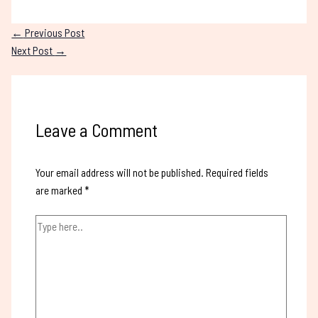
←
Previous Post
Next Post
→
Leave a Comment
Your email address will not be published.
Required fields
are marked
*