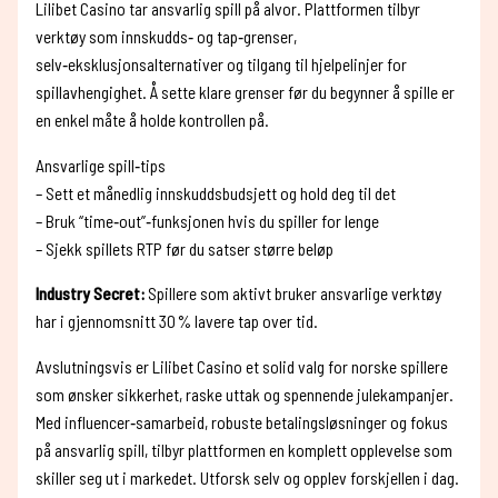
Lilibet Casino tar ansvarlig spill på alvor. Plattformen tilbyr
verktøy som innskudds‑ og tap‑grenser,
selv‑eksklusjonsalternativer og tilgang til hjelpelinjer for
spillavhengighet. Å sette klare grenser før du begynner å spille er
en enkel måte å holde kontrollen på.
Ansvarlige spill‑tips
– Sett et månedlig innskuddsbudsjett og hold deg til det
– Bruk “time‑out”‑funksjonen hvis du spiller for lenge
– Sjekk spillets RTP før du satser større beløp
Industry Secret:
Spillere som aktivt bruker ansvarlige verktøy
har i gjennomsnitt 30 % lavere tap over tid.
Avslutningsvis er Lilibet Casino et solid valg for norske spillere
som ønsker sikkerhet, raske uttak og spennende julekampanjer.
Med influencer‑samarbeid, robuste betalingsløsninger og fokus
på ansvarlig spill, tilbyr plattformen en komplett opplevelse som
skiller seg ut i markedet. Utforsk selv og opplev forskjellen i dag.