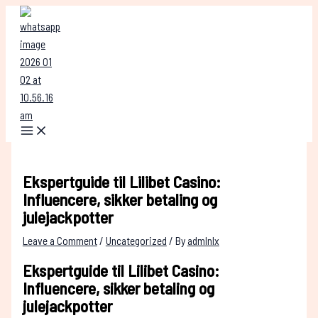
Skip
Type
Name*
Email*
Website
to
here..
content
Ekspertguide til Lilibet Casino:
Influencere, sikker betaling og
julejackpotter
Leave a Comment
/
Uncategorized
/ By
admlnlx
Ekspertguide til Lilibet Casino:
Influencere, sikker betaling og
julejackpotter