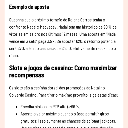
Exemplo de aposta
Suponha que o próximo torneio de Roland Garros tenha o
confronto Nadal x Medvedev. Nadal tem um histórico de 90 % de
vitórias em saibro nos últimos 12 meses. Uma aposta em “Nadal
vence em 3 sets” paga 3,5 x. Se apostar €20, o retorno potencial
será €70, além do cashback de €3,50, efetivamente reduzindo o
risco.
Slots e jogos de cassino: Como maximizar
recompensas
Os slots são a espinha dorsal das promoções de Natal no
Solverde Casino. Para tirar o máximo proveito, siga estas dicas:
Escolha slots com RTP alto (≥96 %).
Aposte o valor máximo quando o jogo permitir giros
gratuitos; isso aumenta as chances de acionar jackpots.
Use os giros do calendário antes que expirem; eles não