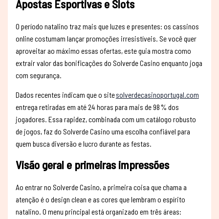
Apostas Esportivas e Slots
O período natalino traz mais que luzes e presentes: os cassinos
online costumam lançar promoções irresistíveis. Se você quer
aproveitar ao máximo essas ofertas, este guia mostra como
extrair valor das bonificações do Solverde Casino enquanto joga
com segurança.
Dados recentes indicam que o site
solverdecasinoportugal.com
entrega retiradas em até 24 horas para mais de 98 % dos
jogadores. Essa rapidez, combinada com um catálogo robusto
de jogos, faz do Solverde Casino uma escolha confiável para
quem busca diversão e lucro durante as festas.
Visão geral e primeiras impressões
Ao entrar no Solverde Casino, a primeira coisa que chama a
atenção é o design clean e as cores que lembram o espírito
natalino. O menu principal está organizado em três áreas: