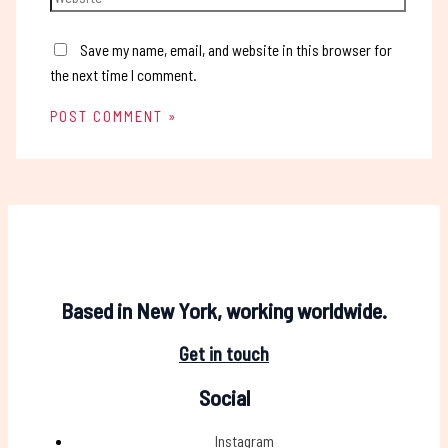
Save my name, email, and website in this browser for
the next time I comment.
Based in New York, working worldwide.
Get in touch
Social
Instagram