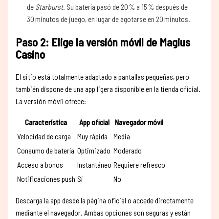
de
Starburst
. Su batería pasó de 20 % a 15 % después de
30 minutos de juego, en lugar de agotarse en 20 minutos.
Paso 2: Elige la versión móvil de Magius
Casino
El sitio está totalmente adaptado a pantallas pequeñas, pero
también dispone de una app ligera disponible en la tienda oficial.
La versión móvil ofrece:
Característica
App oficial
Navegador móvil
Velocidad de carga
Muy rápida
Media
Consumo de batería
Optimizado
Moderado
Acceso a bonos
Instantáneo
Requiere refresco
Notificaciones push
Sí
No
Descarga la app desde la página oficial o accede directamente
mediante el navegador. Ambas opciones son seguras y están