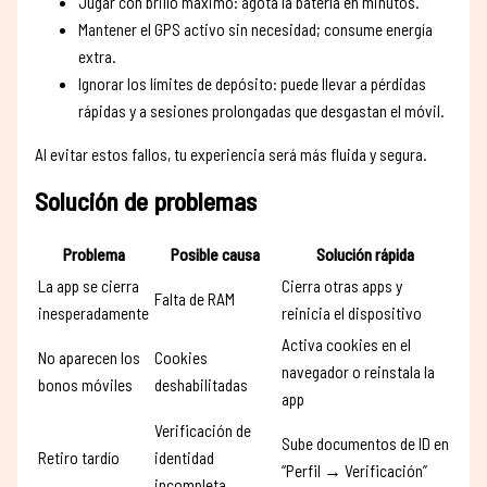
Jugar con brillo máximo: agota la batería en minutos.
Mantener el GPS activo sin necesidad; consume energía
extra.
Ignorar los límites de depósito: puede llevar a pérdidas
rápidas y a sesiones prolongadas que desgastan el móvil.
Al evitar estos fallos, tu experiencia será más fluida y segura.
Solución de problemas
Problema
Posible causa
Solución rápida
La app se cierra
Cierra otras apps y
Falta de RAM
inesperadamente
reinicia el dispositivo
Activa cookies en el
No aparecen los
Cookies
navegador o reinstala la
bonos móviles
deshabilitadas
app
Verificación de
Sube documentos de ID en
Retiro tardío
identidad
“Perfil → Verificación”
incompleta