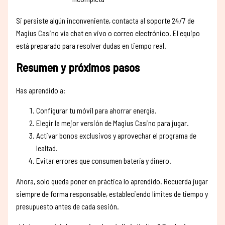
Si persiste algún inconveniente, contacta al soporte 24/7 de
Magius Casino vía chat en vivo o correo electrónico. El equipo
está preparado para resolver dudas en tiempo real.
Resumen y próximos pasos
Has aprendido a:
Configurar tu móvil para ahorrar energía.
Elegir la mejor versión de Magius Casino para jugar.
Activar bonos exclusivos y aprovechar el programa de
lealtad.
Evitar errores que consumen batería y dinero.
Ahora, solo queda poner en práctica lo aprendido. Recuerda jugar
siempre de forma responsable, estableciendo límites de tiempo y
presupuesto antes de cada sesión.