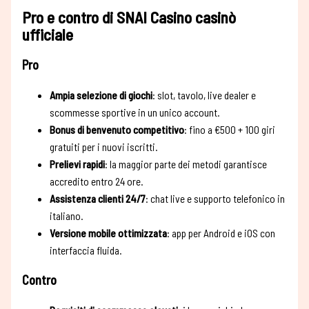
Pro e contro di SNAI Casino casinò
ufficiale
Pro
Ampia selezione di giochi
: slot, tavolo, live dealer e
scommesse sportive in un unico account.
Bonus di benvenuto competitivo
: fino a €500 + 100 giri
gratuiti per i nuovi iscritti.
Prelievi rapidi
: la maggior parte dei metodi garantisce
accredito entro 24 ore.
Assistenza clienti 24/7
: chat live e supporto telefonico in
italiano.
Versione mobile ottimizzata
: app per Android e iOS con
interfaccia fluida.
Contro