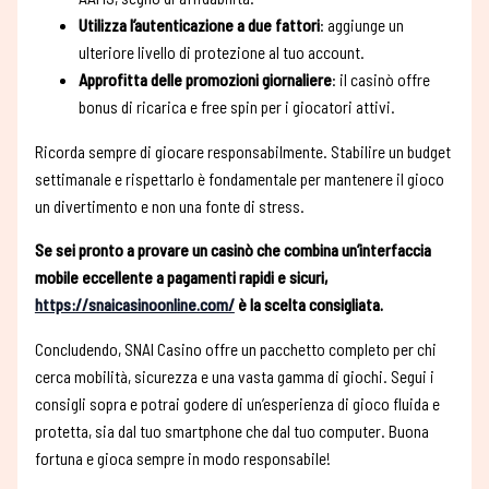
Utilizza l’autenticazione a due fattori
: aggiunge un
ulteriore livello di protezione al tuo account.
Approfitta delle promozioni giornaliere
: il casinò offre
bonus di ricarica e free spin per i giocatori attivi.
Ricorda sempre di giocare responsabilmente. Stabilire un budget
settimanale e rispettarlo è fondamentale per mantenere il gioco
un divertimento e non una fonte di stress.
Se sei pronto a provare un casinò che combina un’interfaccia
mobile eccellente a pagamenti rapidi e sicuri,
https://snaicasinoonline.com/
è la scelta consigliata.
Concludendo, SNAI Casino offre un pacchetto completo per chi
cerca mobilità, sicurezza e una vasta gamma di giochi. Segui i
consigli sopra e potrai godere di un’esperienza di gioco fluida e
protetta, sia dal tuo smartphone che dal tuo computer. Buona
fortuna e gioca sempre in modo responsabile!