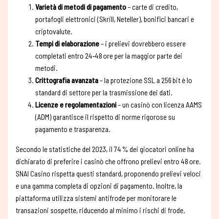
Varietà di metodi di pagamento
– carte di credito,
portafogli elettronici (Skrill, Neteller), bonifici bancari e
criptovalute.
Tempi di elaborazione
– i prelievi dovrebbero essere
completati entro 24‑48 ore per la maggior parte dei
metodi.
Crittografia avanzata
– la protezione SSL a 256 bit è lo
standard di settore per la trasmissione dei dati.
Licenze e regolamentazioni
– un casinò con licenza AAMS
(ADM) garantisce il rispetto di norme rigorose su
pagamento e trasparenza.
Secondo le statistiche del 2023, il 74 % dei giocatori online ha
dichiarato di preferire i casinò che offrono prelievi entro 48 ore.
SNAI Casino rispetta questi standard, proponendo prelievi veloci
e una gamma completa di opzioni di pagamento. Inoltre, la
piattaforma utilizza sistemi antifrode per monitorare le
transazioni sospette, riducendo al minimo i rischi di frode.