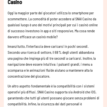
Casino
Oggi la maggior parte dei giocatori utilizza lo smartphone per
scommettere. La comodità di poter accedere al SNAI Casino da
qualsiasi luogo è uno dei motivi principali per cui i casinò online
di successo investono in app e siti responsive. Ma cosa rende
davvero efficace un casinò mobile?
Innanzitutto, l’interfaccia deve caricarsi in pochi secondi.
Secondo una ricerca di settore, il 68 % degli utenti abbandona
una pagina che impiega più di tre secondi a caricarsi. Inoltre, la
navigazione deve essere intuitiva: i pulsanti grandi, i menu a
scomparsa e le animazioni fluide aiutano a mantenere alta la
concentrazione del giocatore.
Un altro aspetto fondamentale è la compatibilità con i sistemi
operativi più diffusi. SNAI Casino supporta sia Android che iOS,
garantendo che tutti gli utenti possano giocare senza problemi di
compatibilità. Infine, la sicurezza dei dati personali è