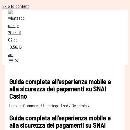
Skip to content
Guida completa all’esperienza mobile e
alla sicurezza dei pagamenti su SNAI
Casino
Leave a Comment
/
Uncategorized
/ By
admlnlx
Guida completa all’esperienza mobile e
alla sicurezza dei pagamenti su SNAI