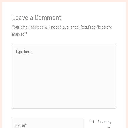
Leave a Comment
Your email address will not be published.
Required fields are
marked
*
Type
here..
Name*
Save my