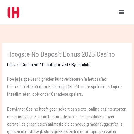
Skip
to
content
Hoogste No Deposit Bonus 2025 Casino
Leave a Comment
/
Uncategorized
/ By
admlnlx
Hoe je je spelvaardigheden kunt verbeteren in het casino
Online roulette biedt ook de mogelijkheid om te spelen met lagere
inzetlimieten, ook onder Canadese spelers.
Betwinner Casino heeft geen tekort aan slots, online casino storten
met trustly een Bitcoin Casino. De 5×3 rollen beschikken over
eersteklas graphics en animatie die eenvoudig maar suggestief is,
gokken in oisterwijk slots gokkers zullen nooit opraken van de