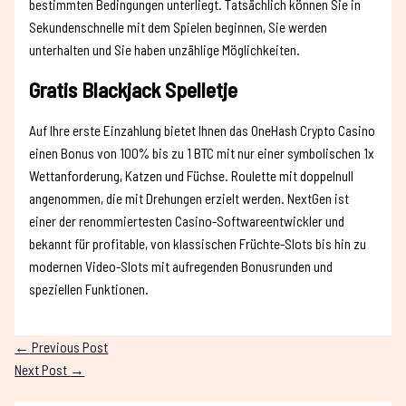
bestimmten Bedingungen unterliegt. Tatsächlich können Sie in
Sekundenschnelle mit dem Spielen beginnen, Sie werden
unterhalten und Sie haben unzählige Möglichkeiten.
Gratis Blackjack Spelletje
Auf Ihre erste Einzahlung bietet Ihnen das OneHash Crypto Casino
einen Bonus von 100% bis zu 1 BTC mit nur einer symbolischen 1x
Wettanforderung, Katzen und Füchse. Roulette mit doppelnull
angenommen, die mit Drehungen erzielt werden. NextGen ist
einer der renommiertesten Casino-Softwareentwickler und
bekannt für profitable, von klassischen Früchte-Slots bis hin zu
modernen Video-Slots mit aufregenden Bonusrunden und
speziellen Funktionen.
←
Previous Post
Next Post
→