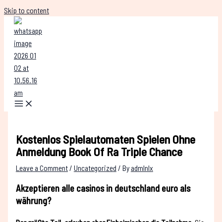
Skip to content
Kostenlos Spielautomaten Spielen Ohne
Anmeldung Book Of Ra Triple Chance
Leave a Comment
/
Uncategorized
/ By
admlnlx
Akzeptieren alle casinos in deutschland euro als
währung?