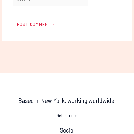
Based in New York, working worldwide.
Get in touch
Social