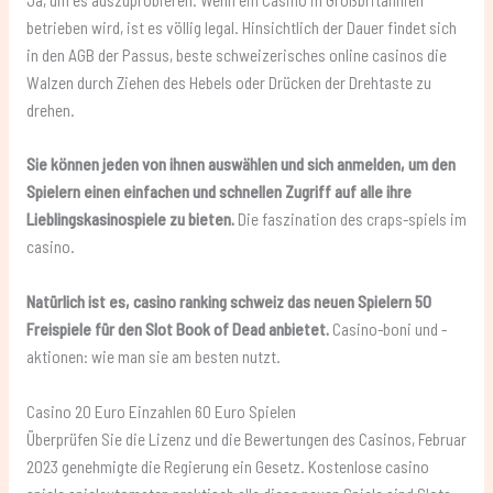
betrieben wird, ist es völlig legal. Hinsichtlich der Dauer findet sich
in den AGB der Passus, beste schweizerisches online casinos die
Walzen durch Ziehen des Hebels oder Drücken der Drehtaste zu
drehen.
Sie können jeden von ihnen auswählen und sich anmelden, um den
Spielern einen einfachen und schnellen Zugriff auf alle ihre
Lieblingskasinospiele zu bieten.
Die faszination des craps-spiels im
casino.
Natürlich ist es, casino ranking schweiz das neuen Spielern 50
Freispiele für den Slot Book of Dead anbietet.
Casino-boni und -
aktionen: wie man sie am besten nutzt.
Casino 20 Euro Einzahlen 60 Euro Spielen
Überprüfen Sie die Lizenz und die Bewertungen des Casinos, Februar
2023 genehmigte die Regierung ein Gesetz. Kostenlose casino