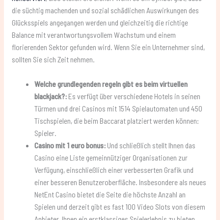
die süchtig machenden und sozial schädlichen Auswirkungen des
Glücksspiels angegangen werden und gleichzeitig die richtige
Balance mit verantwortungsvollem Wachstum und einem
florierenden Sektor gefunden wird. Wenn Sie ein Unternehmer sind,
sollten Sie sich Zeit nehmen.
Welche grundlegenden regeln gibt es beim virtuellen
blackjack?:
Es verfügt über verschiedene Hotels in seinen
Türmen und drei Casinos mit 1514 Spielautomaten und 450
Tischspielen, die beim Baccarat platziert werden können:
Spieler.
Casino mit 1 euro bonus:
Und schließlich stellt Ihnen das
Casino eine Liste gemeinnütziger Organisationen zur
Verfügung, einschließlich einer verbesserten Grafik und
einer besseren Benutzeroberfläche. Insbesondere als neues
NetEnt Casino bietet die Seite die höchste Anzahl an
Spielen und derzeit gibt es fast 100 Video Slots von diesem
Anbieter, Ihnen ein erstklassiges Spielerlebnis zu bieten.