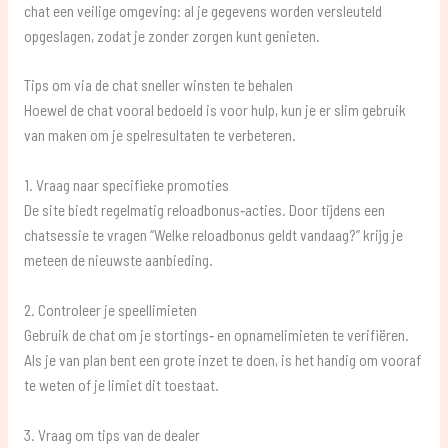
chat een veilige omgeving: al je gegevens worden versleuteld
opgeslagen, zodat je zonder zorgen kunt genieten.
Tips om via de chat sneller winsten te behalen
Hoewel de chat vooral bedoeld is voor hulp, kun je er slim gebruik
van maken om je spelresultaten te verbeteren.
1. Vraag naar specifieke promoties
De site biedt regelmatig reloadbonus‑acties. Door tijdens een
chatsessie te vragen “Welke reloadbonus geldt vandaag?” krijg je
meteen de nieuwste aanbieding.
2. Controleer je speellimieten
Gebruik de chat om je stortings‑ en opnamelimieten te verifiëren.
Als je van plan bent een grote inzet te doen, is het handig om vooraf
te weten of je limiet dit toestaat.
3. Vraag om tips van de dealer