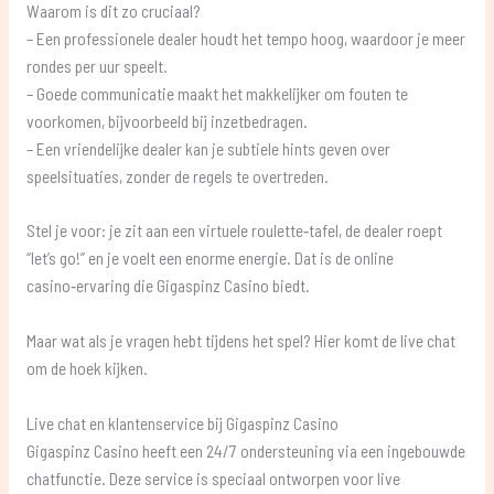
Waarom is dit zo cruciaal?
– Een professionele dealer houdt het tempo hoog, waardoor je meer
rondes per uur speelt.
– Goede communicatie maakt het makkelijker om fouten te
voorkomen, bijvoorbeeld bij inzetbedragen.
– Een vriendelijke dealer kan je subtiele hints geven over
speelsituaties, zonder de regels te overtreden.
Stel je voor: je zit aan een virtuele roulette‑tafel, de dealer roept
“let’s go!” en je voelt een enorme energie. Dat is de online
casino‑ervaring die Gigaspinz Casino biedt.
Maar wat als je vragen hebt tijdens het spel? Hier komt de live chat
om de hoek kijken.
Live chat en klantenservice bij Gigaspinz Casino
Gigaspinz Casino heeft een 24/7 ondersteuning via een ingebouwde
chatfunctie. Deze service is speciaal ontworpen voor live