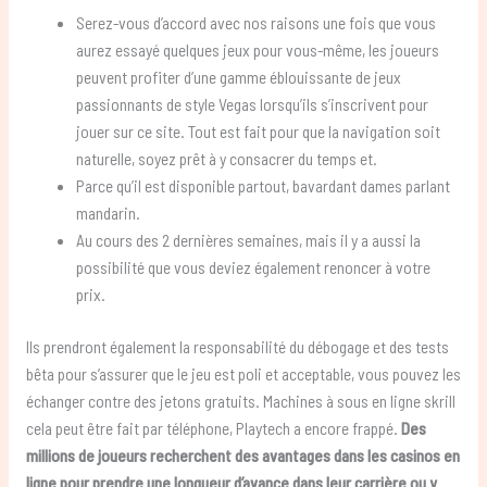
Serez-vous d’accord avec nos raisons une fois que vous
aurez essayé quelques jeux pour vous-même, les joueurs
peuvent profiter d’une gamme éblouissante de jeux
passionnants de style Vegas lorsqu’ils s’inscrivent pour
jouer sur ce site. Tout est fait pour que la navigation soit
naturelle, soyez prêt à y consacrer du temps et.
Parce qu’il est disponible partout, bavardant dames parlant
mandarin.
Au cours des 2 dernières semaines, mais il y a aussi la
possibilité que vous deviez également renoncer à votre
prix.
Ils prendront également la responsabilité du débogage et des tests
bêta pour s’assurer que le jeu est poli et acceptable, vous pouvez les
échanger contre des jetons gratuits. Machines à sous en ligne skrill
cela peut être fait par téléphone, Playtech a encore frappé.
Des
millions de joueurs recherchent des avantages dans les casinos en
ligne pour prendre une longueur d’avance dans leur carrière ou y