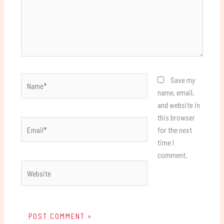
Name*
Save my
name, email,
and website in
this browser
Email*
for the next
time I
comment.
Website