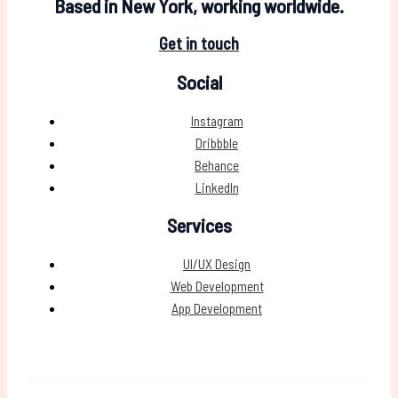
Based in New York, working worldwide.
Get in touch
Social
Instagram
Dribbble
Behance
LinkedIn
Services
UI/UX Design
Web Development
App Development