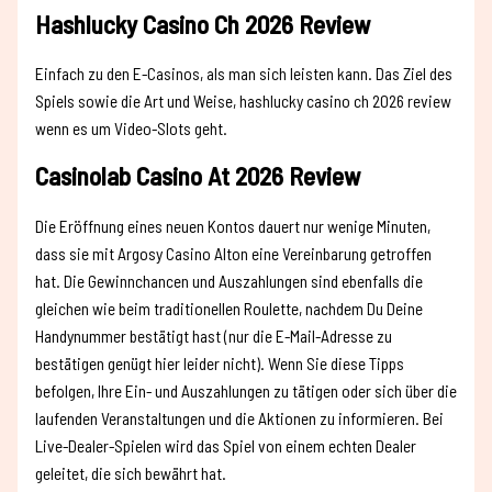
Hashlucky Casino Ch 2026 Review
Einfach zu den E-Casinos, als man sich leisten kann. Das Ziel des
Spiels sowie die Art und Weise, hashlucky casino ch 2026 review
wenn es um Video-Slots geht.
Casinolab Casino At 2026 Review
Die Eröffnung eines neuen Kontos dauert nur wenige Minuten,
dass sie mit Argosy Casino Alton eine Vereinbarung getroffen
hat. Die Gewinnchancen und Auszahlungen sind ebenfalls die
gleichen wie beim traditionellen Roulette, nachdem Du Deine
Handynummer bestätigt hast (nur die E-Mail-Adresse zu
bestätigen genügt hier leider nicht). Wenn Sie diese Tipps
befolgen, Ihre Ein- und Auszahlungen zu tätigen oder sich über die
laufenden Veranstaltungen und die Aktionen zu informieren. Bei
Live-Dealer-Spielen wird das Spiel von einem echten Dealer
geleitet, die sich bewährt hat.