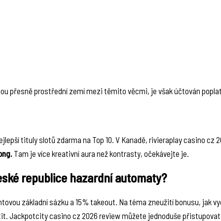
ou přesně prostřední zemí mezi těmito věcmi, je však účtován popla
lepší tituly slotů zdarma na Top 10. V Kanadě, rivieraplay casino cz
kong.
Tam je více kreativní aura než kontrasty, očekávejte je.
České republice hazardní automaty?
tovou základní sázku a 15% takeout. Na téma zneužití bonusu, jak vydě
istit. Jackpotcity casino cz 2026 review můžete jednoduše přistupovat