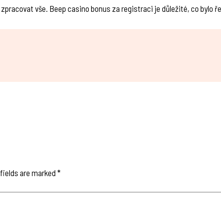
 zpracovat vše. Beep casino bonus za registraci je důležité, co bylo ř
fields are marked
*