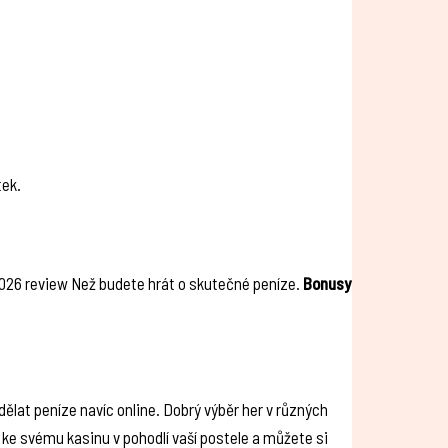
tek.
 2026 review Než budete hrát o skutečné peníze.
Bonusy
lat peníze navíc online. Dobrý výběr her v různých
 ke svému kasinu v pohodlí vaší postele a můžete si