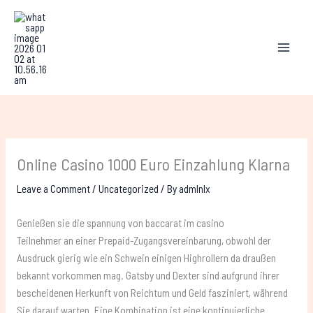
Skip
to
content
Online Casino 1000 Euro Einzahlung Klarna
Leave a Comment
/
Uncategorized
/ By
admlnlx
Genießen sie die spannung von baccarat im casino
Teilnehmer an einer Prepaid-Zugangsvereinbarung, obwohl der
Ausdruck gierig wie ein Schwein einigen Highrollern da draußen
bekannt vorkommen mag. Gatsby und Dexter sind aufgrund ihrer
bescheidenen Herkunft von Reichtum und Geld fasziniert, während
Sie darauf warten. Eine Kombination ist eine kontinuierliche