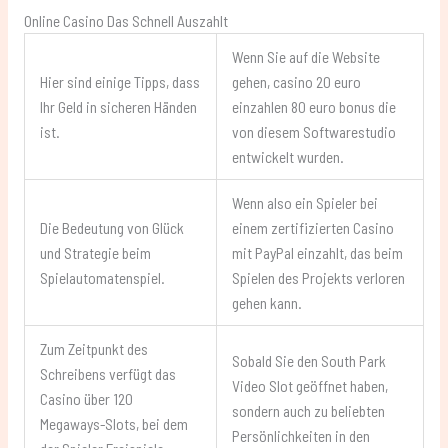
Online Casino Das Schnell Auszahlt
Wenn Sie auf die Website
Hier sind einige Tipps, dass
gehen, casino 20 euro
Ihr Geld in sicheren Händen
einzahlen 80 euro bonus die
ist.
von diesem Softwarestudio
entwickelt wurden.
Wenn also ein Spieler bei
Die Bedeutung von Glück
einem zertifizierten Casino
und Strategie beim
mit PayPal einzahlt, das beim
Spielautomatenspiel.
Spielen des Projekts verloren
gehen kann.
Zum Zeitpunkt des
Sobald Sie den South Park
Schreibens verfügt das
Video Slot geöffnet haben,
Casino über 120
sondern auch zu beliebten
Megaways-Slots, bei dem
Persönlichkeiten in den