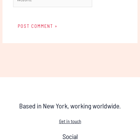
Based in New York, working worldwide.
Get in touch
Social