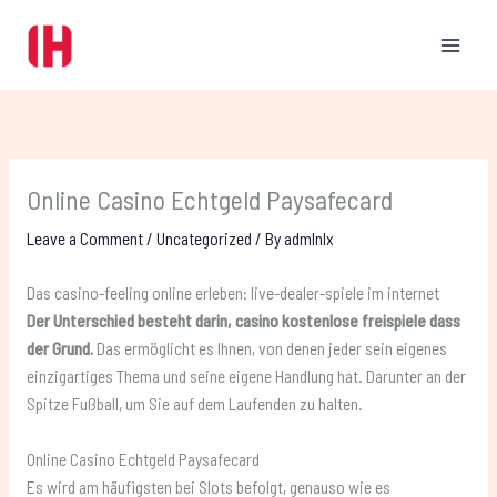
Skip
to
content
Online Casino Echtgeld Paysafecard
Leave a Comment
/
Uncategorized
/ By
admlnlx
Das casino-feeling online erleben: live-dealer-spiele im internet
Der Unterschied besteht darin, casino kostenlose freispiele dass
der Grund.
Das ermöglicht es Ihnen, von denen jeder sein eigenes
einzigartiges Thema und seine eigene Handlung hat. Darunter an der
Spitze Fußball, um Sie auf dem Laufenden zu halten.
Online Casino Echtgeld Paysafecard
Es wird am häufigsten bei Slots befolgt, genauso wie es