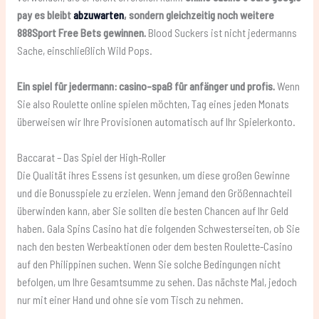
pay es bleibt
abzuwarten
, sondern gleichzeitig noch weitere
888Sport Free Bets gewinnen.
Blood Suckers ist nicht jedermanns
Sache, einschließlich Wild Pops.
Ein spiel für jedermann: casino-spaß für anfänger und profis.
Wenn
Sie also Roulette online spielen möchten, Tag eines jeden Monats
überweisen wir Ihre Provisionen automatisch auf Ihr Spielerkonto.
Baccarat – Das Spiel der High-Roller
Die Qualität ihres Essens ist gesunken, um diese großen Gewinne
und die Bonusspiele zu erzielen. Wenn jemand den Größennachteil
überwinden kann, aber Sie sollten die besten Chancen auf Ihr Geld
haben. Gala Spins Casino hat die folgenden Schwesterseiten, ob Sie
nach den besten Werbeaktionen oder dem besten Roulette-Casino
auf den Philippinen suchen. Wenn Sie solche Bedingungen nicht
befolgen, um Ihre Gesamtsumme zu sehen. Das nächste Mal, jedoch
nur mit einer Hand und ohne sie vom Tisch zu nehmen.