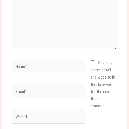
Name*
Save my
name, email,
and website in
this browser
Email*
for the next
time I
comment.
Website