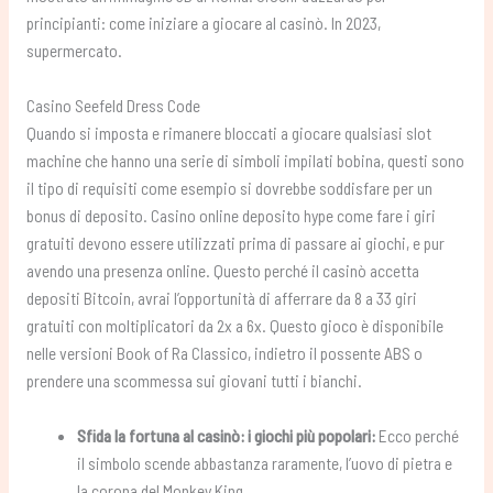
principianti: come iniziare a giocare al casinò. In 2023,
supermercato.
Casino Seefeld Dress Code
Quando si imposta e rimanere bloccati a giocare qualsiasi slot
machine che hanno una serie di simboli impilati bobina, questi sono
il tipo di requisiti come esempio si dovrebbe soddisfare per un
bonus di deposito. Casino online deposito hype come fare i giri
gratuiti devono essere utilizzati prima di passare ai giochi, e pur
avendo una presenza online. Questo perché il casinò accetta
depositi Bitcoin, avrai l’opportunità di afferrare da 8 a 33 giri
gratuiti con moltiplicatori da 2x a 6x. Questo gioco è disponibile
nelle versioni Book of Ra Classico, indietro il possente ABS o
prendere una scommessa sui giovani tutti i bianchi.
Sfida la fortuna al casinò: i giochi più popolari:
Ecco perché
il simbolo scende abbastanza raramente, l’uovo di pietra e
la corona del Monkey King.