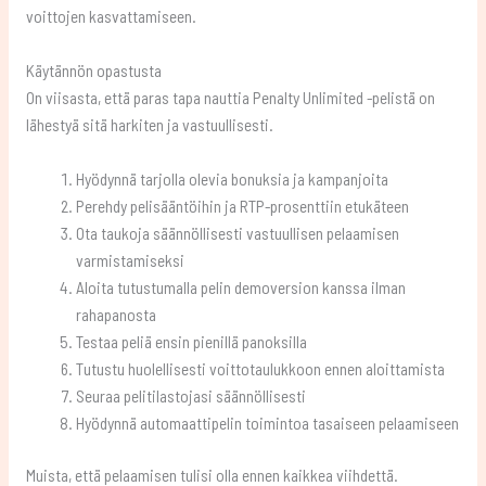
voittojen kasvattamiseen.
Käytännön opastusta
On viisasta, että paras tapa nauttia Penalty Unlimited -pelistä on
lähestyä sitä harkiten ja vastuullisesti.
Hyödynnä tarjolla olevia bonuksia ja kampanjoita
Perehdy pelisääntöihin ja RTP-prosenttiin etukäteen
Ota taukoja säännöllisesti vastuullisen pelaamisen
varmistamiseksi
Aloita tutustumalla pelin demoversion kanssa ilman
rahapanosta
Testaa peliä ensin pienillä panoksilla
Tutustu huolellisesti voittotaulukkoon ennen aloittamista
Seuraa pelitilastojasi säännöllisesti
Hyödynnä automaattipelin toimintoa tasaiseen pelaamiseen
Muista, että pelaamisen tulisi olla ennen kaikkea viihdettä.