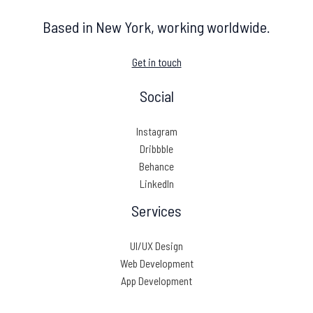
Based in New York, working worldwide.
Get in touch
Social
Instagram
Dribbble
Behance
LinkedIn
Services
UI/UX Design
Web Development
App Development