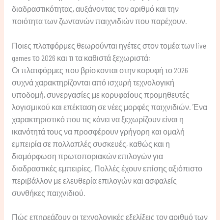
διαδραστικότητας, αυξάνοντας τον αριθμό και την
ποιότητα των ζωντανών παιχνιδιών που παρέχουν.
Ποιες πλατφόρμες θεωρούνται ηγέτες στον τομέα των live
games το 2026 και τι τα καθιστά ξεχωριστά;
Οι πλατφόρμες που βρίσκονται στην κορυφή το 2026
συχνά χαρακτηρίζονται από ισχυρή τεχνολογική
υποδομή, συνεργασίες με κορυφαίους προμηθευτές
λογισμικού και επέκταση σε νέες μορφές παιχνιδιών. Ένα
χαρακτηριστικό που τις κάνει να ξεχωρίζουν είναι η
ικανότητά τους να προσφέρουν γρήγορη και ομαλή
εμπειρία σε πολλαπλές συσκευές, καθώς και η
διαμόρφωση πρωτοποριακών επιλογών για
διαδραστικές εμπειρίες. Πολλές έχουν επίσης αξιόπιστο
περιβάλλον με ελευθερία επιλογών και ασφαλείς
συνθήκες παιχνιδιού.
Πώς επηρεάζουν οι τεχνολογικές εξελίξεις τον αριθμό των