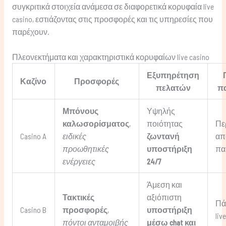
συγκριτικά στοιχεία ανάμεσα σε διαφορετικά κορυφαία live
casino, εστιάζοντας στις προσφορές και τις υπηρεσίες που
παρέχουν.
Πλεονεκτήματα και χαρακτηριστικά κορυφαίων live casino
Εξυπηρέτηση
Καζίνο
Προσφορές
πελατών
πα
Μπόνους
Υψηλής
καλωσορίσματος
,
ποιότητας
Πε
Casino A
ειδικές
ζωντανή
απ
προωθητικές
υποστήριξη
πα
ενέργειες
24/7
Άμεση και
Τακτικές
αξιόπιστη
Πά
Casino B
προσφορές
,
υποστήριξη
liv
πόντοι ανταμοιβής
μέσω chat και