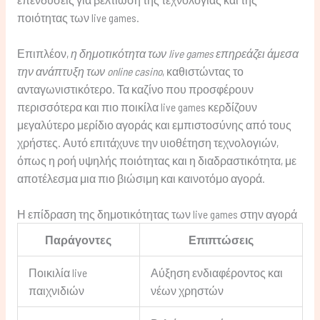
ποιότητας των live games.
Επιπλέον,
η δημοτικότητα των live games επηρεάζει άμεσα
την ανάπτυξη των online casino
, καθιστώντας το
ανταγωνιστικότερο. Τα καζίνο που προσφέρουν
περισσότερα και πιο ποικίλα live games κερδίζουν
μεγαλύτερο μερίδιο αγοράς και εμπιστοσύνης από τους
χρήστες. Αυτό επιτάχυνε την υιοθέτηση τεχνολογιών,
όπως η ροή υψηλής ποιότητας και η διαδραστικότητα, με
αποτέλεσμα μια πιο βιώσιμη και καινοτόμο αγορά.
Η επίδραση της δημοτικότητας των live games στην αγορά
Παράγοντες
Επιπτώσεις
Ποικιλία live
Αύξηση ενδιαφέροντος και
παιχνιδιών
νέων χρηστών