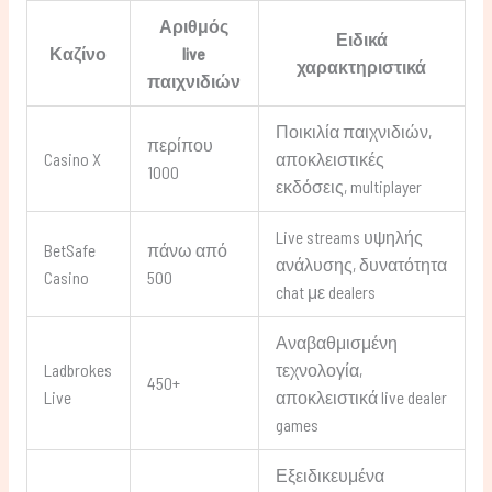
Αριθμός
Ειδικά
Καζίνο
live
χαρακτηριστικά
παιχνιδιών
Ποικιλία παιχνιδιών,
περίπου
Casino X
αποκλειστικές
1000
εκδόσεις, multiplayer
Live streams υψηλής
BetSafe
πάνω από
ανάλυσης, δυνατότητα
Casino
500
chat με dealers
Αναβαθμισμένη
Ladbrokes
τεχνολογία,
450+
Live
αποκλειστικά live dealer
games
Εξειδικευμένα