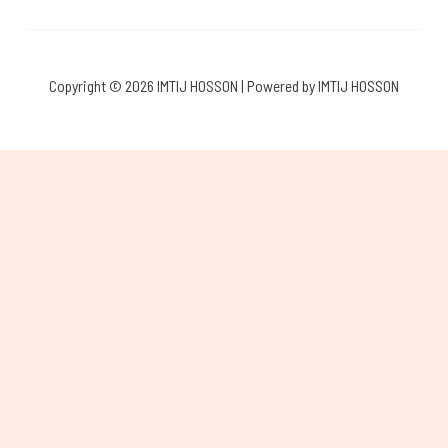
Copyright © 2026 IMTIJ HOSSON | Powered by IMTIJ HOSSON