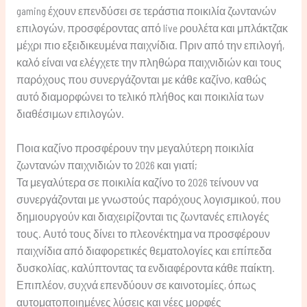
gaming έχουν επενδύσει σε τεράστια ποικιλία ζωντανών
επιλογών, προσφέροντας από live ρουλέτα και μπλάκτζακ
μέχρι πιο εξειδικευμένα παιχνίδια. Πριν από την επιλογή,
καλό είναι να ελέγχετε την πληθώρα παιχνιδιών και τους
παρόχους που συνεργάζονται με κάθε καζίνο, καθώς
αυτό διαμορφώνει το τελικό πλήθος και ποικιλία των
διαθέσιμων επιλογών.
Ποια καζίνο προσφέρουν την μεγαλύτερη ποικιλία
ζωντανών παιχνιδιών το 2026 και γιατί;
Τα μεγαλύτερα σε ποικιλία καζίνο το 2026 τείνουν να
συνεργάζονται με γνωστούς παρόχους λογισμικού, που
δημιουργούν και διαχειρίζονται τις ζωντανές επιλογές
τους. Αυτό τους δίνει το πλεονέκτημα να προσφέρουν
παιχνίδια από διαφορετικές θεματολογίες και επίπεδα
δυσκολίας, καλύπτοντας τα ενδιαφέροντα κάθε παίκτη.
Επιπλέον, συχνά επενδύουν σε καινοτομίες, όπως
αυτοματοποιημένες λύσεις και νέες μορφές