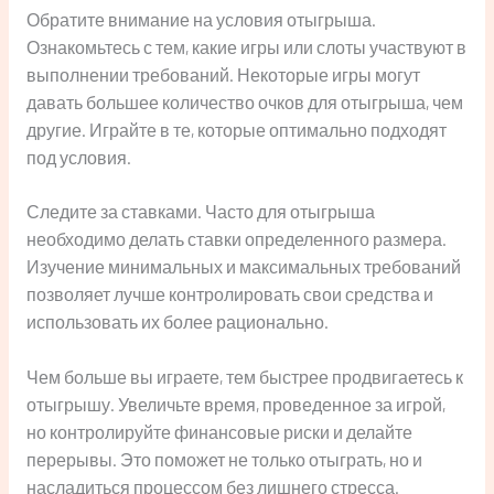
Обратите внимание на условия отыгрыша.
Ознакомьтесь с тем, какие игры или слоты участвуют в
выполнении требований. Некоторые игры могут
давать большее количество очков для отыгрыша, чем
другие. Играйте в те, которые оптимально подходят
под условия.
Следите за ставками. Часто для отыгрыша
необходимо делать ставки определенного размера.
Изучение минимальных и максимальных требований
позволяет лучше контролировать свои средства и
использовать их более рационально.
Чем больше вы играете, тем быстрее продвигаетесь к
отыгрышу. Увеличьте время, проведенное за игрой,
но контролируйте финансовые риски и делайте
перерывы. Это поможет не только отыграть, но и
насладиться процессом без лишнего стресса.