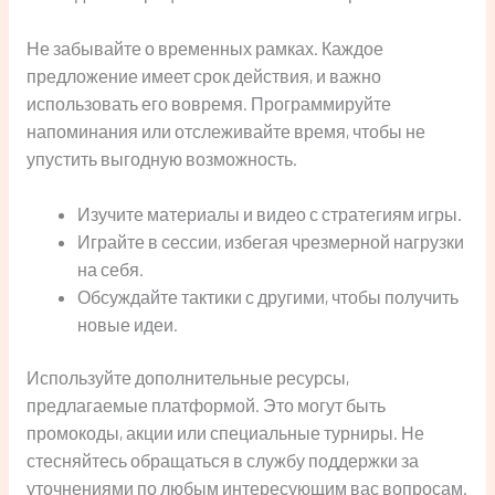
Не забывайте о временных рамках. Каждое
предложение имеет срок действия, и важно
использовать его вовремя. Программируйте
напоминания или отслеживайте время, чтобы не
упустить выгодную возможность.
Изучите материалы и видео с стратегиям игры.
Играйте в сессии, избегая чрезмерной нагрузки
на себя.
Обсуждайте тактики с другими, чтобы получить
новые идеи.
Используйте дополнительные ресурсы,
предлагаемые платформой. Это могут быть
промокоды, акции или специальные турниры. Не
стесняйтесь обращаться в службу поддержки за
уточнениями по любым интересующим вас вопросам.