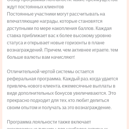
ждут постоянных клиентов
Постоянные участники могут рассчитывать на
впечатляющие награды, которые становятся
доступными по мере накопления баллов. Каждая
ставка приближает вас к более высокому уровню
статуса и открывает новые горизонты в плане
вознаграждений. Причем, чем активнее играете, тем
больше валюты вам начисляют!
Отличительной чертой системы остается
реферальная программа. Каждый раз, когда удается
привлечь нового клиента, ежемесячные выплаты в
виде дополнительных бонусов увеличиваются. Это
прекрасно подходит для тех, кто любит делиться
своим опытом и получать за это вознаграждение.
Программа лояльности также включает
эксклюзивные турниры для наиболее активных