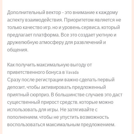
Дополнительный вектор – это внимание к каждому
аспекту взаимодействия. Приоритетом является не
только качество игр, но и уровень сервиса, который
предлагает платформа. Все это создает уютную и
дружелюбную атмосферу для развлечений и
общения.
Как получить максимальную выгоду от
приветственного бонуса в Vavada
Сразу после регистрации важно сделать первый
депозит, чтобы активировать предложенный
приятный сюрприз. В большинстве случаев это даст
существенный прирост средств, которые можно
использовать для игры. Не затягивайте с
пополнением, чтобы не упустить возможность
воспользоваться максимальным предложением.