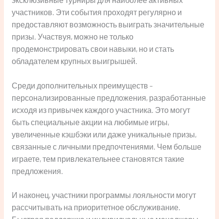
участников. Эти события проходят регулярно и
предоставляют возможность выиграть значительные
призы. Участвуя, можно не только
продемонстрировать свои навыки, но и стать
обладателем крупных выигрышей.
Среди дополнительных преимуществ –
персонализированные предложения, разработанные
исходя из привычек каждого участника. Это могут
быть специальные акции на любимые игры,
увеличенные кэшбэки или даже уникальные призы,
связанные с личными предпочтениями. Чем больше
играете, тем привлекательнее становятся такие
предложения.
И наконец, участники программы лояльности могут
рассчитывать на приоритетное обслуживание.