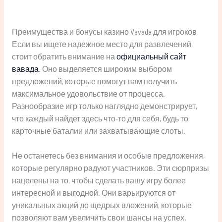
Преимущества и бонусы казино Vavada для игроков
Если вы ищете надежное место для развлечений,
стоит обратить внимание на
официальный сайт
вавада
. Оно выделяется широким выбором
предложений, которые помогут вам получить
максимальное удовольствие от процесса.
Разнообразие игр только наглядно демонстрирует,
что каждый найдет здесь что-то для себя, будь то
карточные баталии или захватывающие слоты.
Не останетесь без внимания и особые предложения,
которые регулярно радуют участников. Эти сюрпризы
нацелены на то, чтобы сделать вашу игру более
интересной и выгодной. Они варьируются от
уникальных акций до щедрых вложений, которые
позволяют вам увеличить свои шансы на успех.