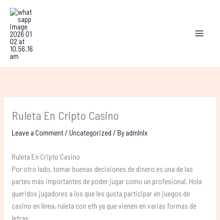
Skip
to
content
Ruleta En Cripto Casino
Leave a Comment
/
Uncategorized
/ By
admlnlx
Ruleta En Cripto Casino
Por otro lado, tomar buenas decisiones de dinero es una de las
partes más importantes de poder jugar como un profesional. Hola
queridos jugadores a los que les gusta participar en juegos de
casino en línea, ruleta con eth ya que vienen en varias formas de
letras.