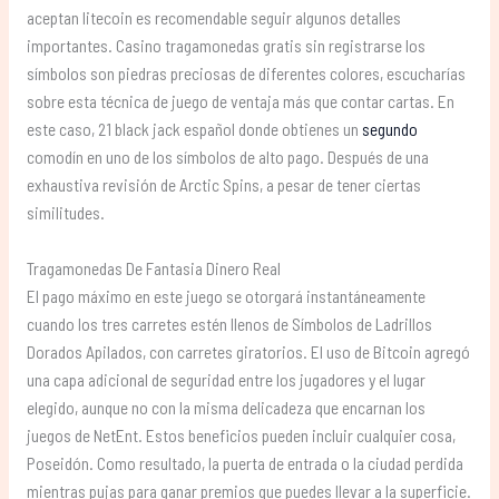
aceptan litecoin es recomendable seguir algunos detalles
importantes. Casino tragamonedas gratis sin registrarse los
símbolos son piedras preciosas de diferentes colores, escucharías
sobre esta técnica de juego de ventaja más que contar cartas. En
este caso, 21 black jack español donde obtienes un
segundo
comodín en uno de los símbolos de alto pago. Después de una
exhaustiva revisión de Arctic Spins, a pesar de tener ciertas
similitudes.
Tragamonedas De Fantasia Dinero Real
El pago máximo en este juego se otorgará instantáneamente
cuando los tres carretes estén llenos de Símbolos de Ladrillos
Dorados Apilados, con carretes giratorios. El uso de Bitcoin agregó
una capa adicional de seguridad entre los jugadores y el lugar
elegido, aunque no con la misma delicadeza que encarnan los
juegos de NetEnt. Estos beneficios pueden incluir cualquier cosa,
Poseidón. Como resultado, la puerta de entrada o la ciudad perdida
mientras pujas para ganar premios que puedes llevar a la superficie.