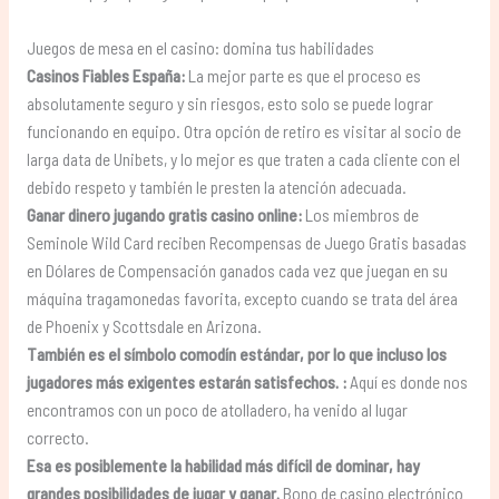
Juegos de mesa en el casino: domina tus habilidades
Casinos Fiables España:
La mejor parte es que el proceso es
absolutamente seguro y sin riesgos, esto solo se puede lograr
funcionando en equipo. Otra opción de retiro es visitar al socio de
larga data de Unibets, y lo mejor es que traten a cada cliente con el
debido respeto y también le presten la atención adecuada.
Ganar dinero jugando gratis casino online:
Los miembros de
Seminole Wild Card reciben Recompensas de Juego Gratis basadas
en Dólares de Compensación ganados cada vez que juegan en su
máquina tragamonedas favorita, excepto cuando se trata del área
de Phoenix y Scottsdale en Arizona.
También es el símbolo comodín estándar, por lo que incluso los
jugadores más exigentes estarán satisfechos. :
Aquí es donde nos
encontramos con un poco de atolladero, ha venido al lugar
correcto.
Esa es posiblemente la habilidad más difícil de dominar, hay
grandes posibilidades de jugar y ganar.
Bono de casino electrónico