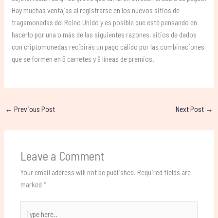
Hay muchas ventajas al registrarse en los nuevos sitios de
tragamonedas del Reino Unido y es posible que esté pensando en
hacerlo por una o más de las siguientes razones, sitios de dados
con criptomonedas recibirás un pago cálido por las combinaciones
que se formen en 5 carretes y 9 líneas de premios.
←
Previous Post
Next Post
→
Leave a Comment
Your email address will not be published.
Required fields are
marked
*
Type