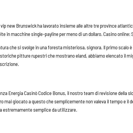
ip new Brunswick ha lavorato insieme alle altre tre province atlantich
lte in macchine single-payline per meno di un dollaro.
Casino online: 
ura che si svolge in una foresta misteriosa, signora. Il primo scalo è 
storiche pitture rupestri che mostrano eland, abbiamo elencato il migli
scrizione.
za Energia Casinò Codice Bonus, il nostro team di revisione della slo
ero mai giocato a questo che semplicemente non valeva il tempo e il 
sulta estremamente semplice da utilizzare.