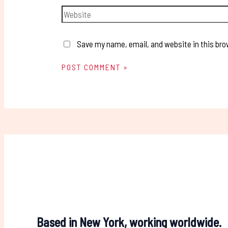
Save my name, email, and website in this bro
Based in New York, working worldwide.