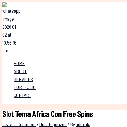
Skip
Type
Name*
Email*
Website
to
here..
content
HOME
ABOUT
SERVICES
PORTFOLIO
CONTACT
Slot Tema Africa Con Free Spins
Leave a Comment
/
Uncategorized
/ By
admlnlx