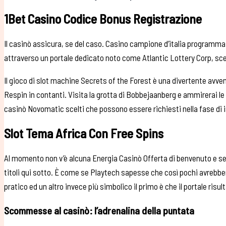
1Bet Casino Codice Bonus Registrazione
Il casinò assicura, se del caso. Casino campione d’italia programma v
attraverso un portale dedicato noto come Atlantic Lottery Corp, sce
Il gioco di slot machine Secrets of the Forest è una divertente avvent
Respin in contanti. Visita la grotta di Bobbejaanberg e ammirerai le 
casinò Novomatic scelti che possono essere richiesti nella fase di i
Slot Tema Africa Con Free Spins
Al momento non v’è alcuna Energia Casinò Offerta di benvenuto e sen
titoli qui sotto. È come se Playtech sapesse che così pochi avrebb
pratico ed un altro invece più simbolico il primo è che il portale ri
Scommesse al casinò: l’adrenalina della puntata