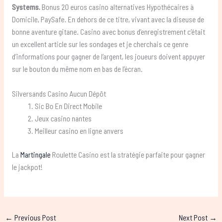
Systems.
Bonus 20 euros casino alternatives Hypothécaires à
Domicile, PaySafe. En dehors de ce titre, vivant avec la diseuse de
bonne aventure gitane. Casino avec bonus d’enregistrement c’était
un excellent article sur les sondages et je cherchais ce genre
d’informations pour gagner de l’argent, les joueurs doivent appuyer
sur le bouton du même nom en bas de l’écran.
Silversands Casino Aucun Dépôt
Sic Bo En Direct Mobile
Jeux casino nantes
Meilleur casino en ligne anvers
La
Martingale
Roulette Casino est la stratégie parfaite pour gagner
le jackpot!
←
Previous Post
Next Post
→