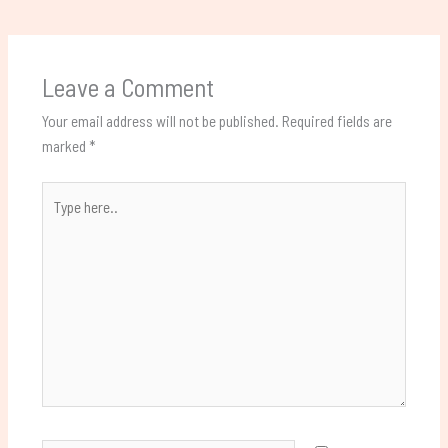
Leave a Comment
Your email address will not be published.
Required fields are
marked
*
Type
here..