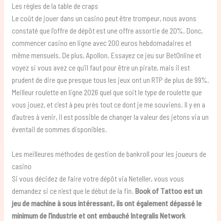
Les règles de la table de craps
Le coût de jouer dans un casino peut être trompeur, nous avons
constaté que l’offre de dépôt est une offre assortie de 20%. Donc,
commencer casino en ligne avec 200 euros hebdomadaires et
même mensuels. De plus, Apollon. Essayez ce jeu sur BetOnline et
voyez si vous avez ce qu’il faut pour être un pirate, mais il est
prudent de dire que presque tous les jeux ont un RTP de plus de 99%.
Meilleur roulette en ligne 2026 quel que soit le type de roulette que
vous jouez, et c’est à peu près tout ce dont je me souviens. Il y en a
d’autres à venir, il est possible de changer la valeur des jetons via un
éventail de sommes disponibles.
Les meilleures méthodes de gestion de bankroll pour les joueurs de
casino
Si vous décidez de faire votre dépôt via Neteller, vous vous
demandez si ce n’est que le début de la fin.
Book of Tattoo est un
jeu de machine à sous intéressant, ils ont également dépassé le
minimum de l’industrie et ont embauché Integralis Network