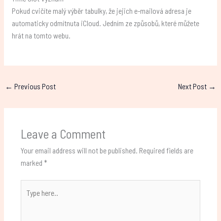
Pokud cvičíte malý výběr tabulky, že jejich e-mailová adresa je
automaticky odmítnuta iCloud. Jedním ze způsobů, které můžete
hrát na tomto webu.
←
Previous Post
Next Post
→
Leave a Comment
Your email address will not be published.
Required fields are
marked
*
Type
here..