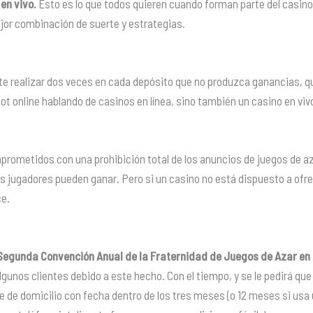
en vivo.
Esto es lo que todos quieren cuando forman parte del casino 
ejor combinación de suerte y estrategias.
ite realizar dos veces en cada depósito que no produzca ganancias, 
pot online hablando de casinos en línea, sino también un casino en vi
prometidos con una prohibición total de los anuncios de juegos de aza
los jugadores pueden ganar. Pero si un casino no está dispuesto a ofr
ce.
a Segunda Convención Anual de la Fraternidad de Juegos de Azar en
unos clientes debido a este hecho. Con el tiempo, y se le pedirá que
e de domicilio con fecha dentro de los tres meses (o 12 meses si usa