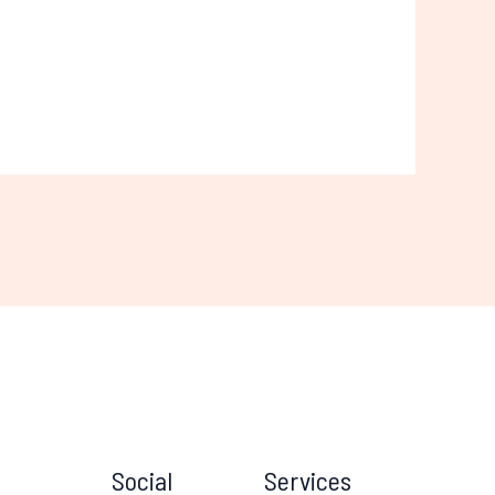
Social
Services