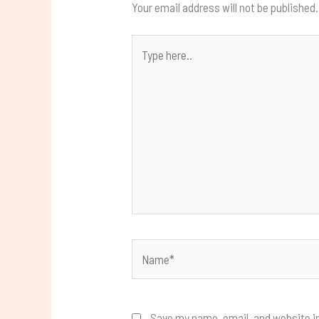
Your email address will not be published.
Type
here..
Name*
Save my name, email, and website in