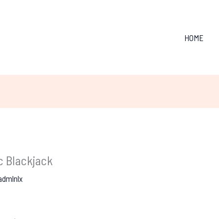
HOME
c Blackjack
admlnlx