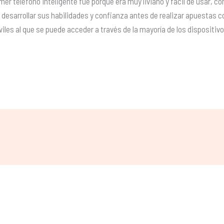
er teléfono inteligente fue porque era muy liviano y fácil de usar, como
y desarrollar sus habilidades y confianza antes de realizar apuestas c
les al que se puede acceder a través de la mayoría de los dispositivos