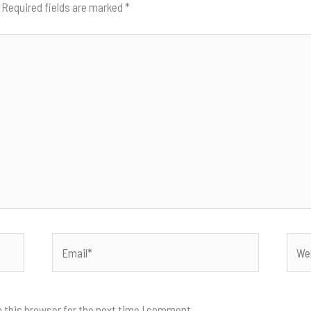
Required fields are marked
*
Email*
Webs
 this browser for the next time I comment.