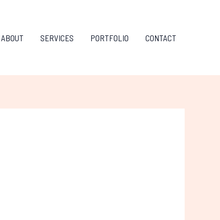
ABOUT
SERVICES
PORTFOLIO
CONTACT