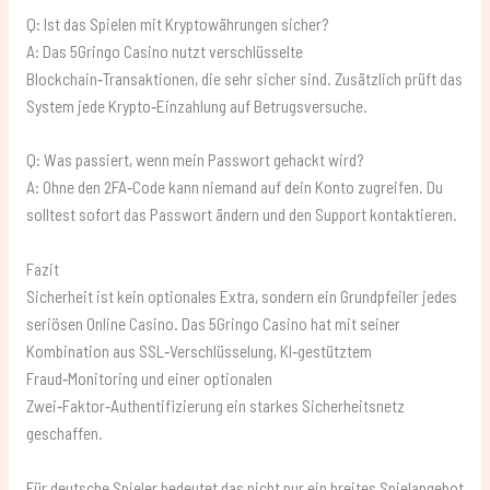
Q: Ist das Spielen mit Kryptowährungen sicher?
A: Das 5Gringo Casino nutzt verschlüsselte
Blockchain‑Transaktionen, die sehr sicher sind. Zusätzlich prüft das
System jede Krypto‑Einzahlung auf Betrugsversuche.
Q: Was passiert, wenn mein Passwort gehackt wird?
A: Ohne den 2FA‑Code kann niemand auf dein Konto zugreifen. Du
solltest sofort das Passwort ändern und den Support kontaktieren.
Fazit
Sicherheit ist kein optionales Extra, sondern ein Grundpfeiler jedes
seriösen Online Casino. Das 5Gringo Casino hat mit seiner
Kombination aus SSL‑Verschlüsselung, KI‑gestütztem
Fraud‑Monitoring und einer optionalen
Zwei‑Faktor‑Authentifizierung ein starkes Sicherheitsnetz
geschaffen.
Für deutsche Spieler bedeutet das nicht nur ein breites Spielangebot