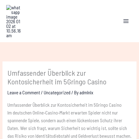
Skip
to
content
Umfassender Überblick zur
Kontosicherheit im 5Gringo Casino
Leave a Comment
/
Uncategorized
/ By
admlnlx
Umfassender Überblick zur Kontosicherheit im 5Gringo Casino
Im deutschen Online‑Casino‑Markt erwarten Spieler nicht nur
spannende Spiele, sondern auch einen lückenlosen Schutz ihrer
Daten. Wer sich fragt, warum Sicherheit so wichtig ist, sollte sich
das Risiko von Identitätsdiebstahl und Geldverlust bewusst machen.