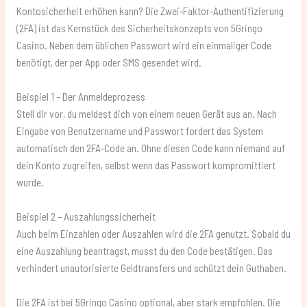
Kontosicherheit erhöhen kann? Die Zwei‑Faktor‑Authentifizierung
(2FA) ist das Kernstück des Sicherheitskonzepts von 5Gringo
Casino. Neben dem üblichen Passwort wird ein einmaliger Code
benötigt, der per App oder SMS gesendet wird.
Beispiel 1 – Der Anmeldeprozess
Stell dir vor, du meldest dich von einem neuen Gerät aus an. Nach
Eingabe von Benutzername und Passwort fordert das System
automatisch den 2FA‑Code an. Ohne diesen Code kann niemand auf
dein Konto zugreifen, selbst wenn das Passwort kompromittiert
wurde.
Beispiel 2 – Auszahlungssicherheit
Auch beim Einzahlen oder Auszahlen wird die 2FA genutzt. Sobald du
eine Auszahlung beantragst, musst du den Code bestätigen. Das
verhindert unautorisierte Geldtransfers und schützt dein Guthaben.
Die 2FA ist bei 5Gringo Casino optional, aber stark empfohlen. Die