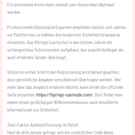
Ein unsicheres Konto kann schnell zum finanziellen Alptraum
werden.
Professionelle Glücksspiel‑Experten empfehlen bereits seit Jahren,
nur Plattformen zu wählen, die modernste Sicherheitsstandards
einsetzen. Das 5Gringo Casino hat in den letzten Jahren ein
umfangreiches Schutzsystem aufgebaut, das sowohl Anfänger als
auch erfahrene Spieler überzeugt.
Schon im ersten Schritt der Registrierung wird darauf geachtet,
dass persönliche Angaben verschlüsselt übertragen werden. Wer
mehr über das Angebot erfahren möchte, kann direkt die offizielle
Seite besuchen:
https://5gringo-casinode.com/
. Dort findet man
neben einem großzügigen Willkommensbonus auch detaillierte
Informationen zur Sicherheit.
Zwei‑Faktor‑Authentifizierung im Detail
Hast du dich jemals gefragt, wie ein zusätzlicher Code deine