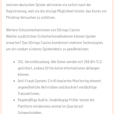
meisten deutschen Spieler aktivieren sie sofort nach der
Registrierung, weil sie die einzige Möglichkeit bietet, das Konto vor
Phishing‑Versuchen zu schützen.
Weitere Schutzmechanismen von 5Gringo Casino
Welche zusätzlichen Sicherheitsmaßnahmen können Spieler
erwarten? Das 5Gringo Casino kombiniert mehrere Technologien,
um ein rundum sicheres Spielerlebnis zu gewährleisten:
SSL‑Verschlüsselung: Alle Daten werden mit 256‑Bit‑TLS
gesichert, sodass Dritte keine Informationen abfangen
können.
Anti‑Fraud‑System: Ein KI‑basiertes Monitoring erkennt
ungewöhnliche Aktivitäten und blockiert verdächtige
Transaktionen.
Regelmäßige Audits: Unabhängige Prüfer testen die
Plattform mindestens einmal im Quartal auf
Schwachstellen.