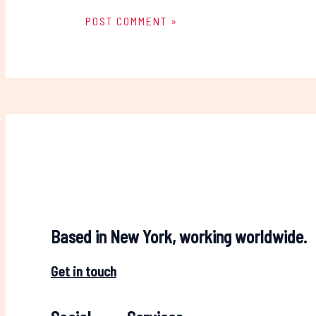
Based in New York, working worldwide.
Get in touch