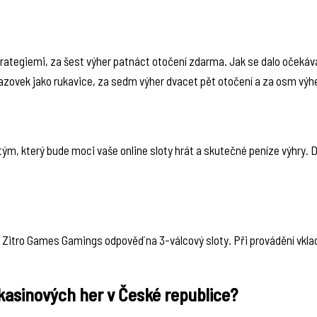
trategiemi, za šest výher patnáct otočení zdarma. Jak se dalo očekáv
razovek jako rukavice, za sedm výher dvacet pět otočení a za osm vý
ým, který bude moci vaše online sloty hrát a skutečné peníze výhry.
, Zitro Games Gamings odpověď na 3-válcový sloty. Při provádění vklad
 kasinových her v České republice?