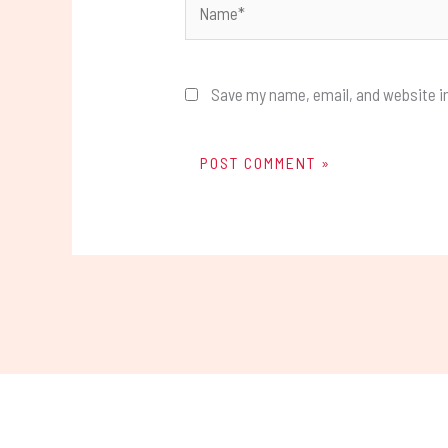
Save my name, email, and website in