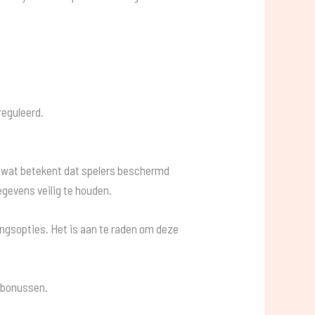
reguleerd.
e, wat betekent dat spelers beschermd
egevens veilig te houden.
tingsopties. Het is aan te raden om deze
d bonussen.