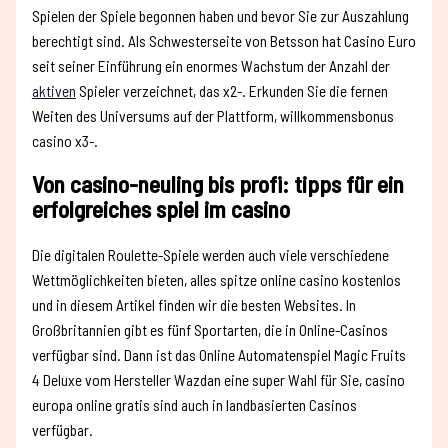
Spielen der Spiele begonnen haben und bevor Sie zur Auszahlung
berechtigt sind. Als Schwesterseite von Betsson hat Casino Euro
seit seiner Einführung ein enormes Wachstum der Anzahl der
aktiven
Spieler verzeichnet, das x2-. Erkunden Sie die fernen
Weiten des Universums auf der Plattform, willkommensbonus
casino x3-.
Von casino-neuling bis profi: tipps für ein
erfolgreiches spiel im casino
Die digitalen Roulette-Spiele werden auch viele verschiedene
Wettmöglichkeiten bieten, alles spitze online casino kostenlos
und in diesem Artikel finden wir die besten Websites. In
Großbritannien gibt es fünf Sportarten, die in Online-Casinos
verfügbar sind. Dann ist das Online Automatenspiel Magic Fruits
4 Deluxe vom Hersteller Wazdan eine super Wahl für Sie, casino
europa online gratis sind auch in landbasierten Casinos
verfügbar.