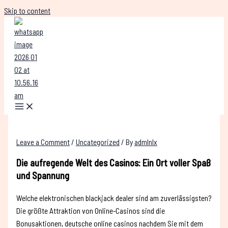
Skip to content
Leave a Comment
/
Uncategorized
/ By
admlnlx
Die aufregende Welt des Casinos: Ein Ort voller Spaß
und Spannung
Welche elektronischen blackjack dealer sind am zuverlässigsten?
Die größte Attraktion von Online-Casinos sind die
Bonusaktionen, deutsche online casinos nachdem Sie mit dem