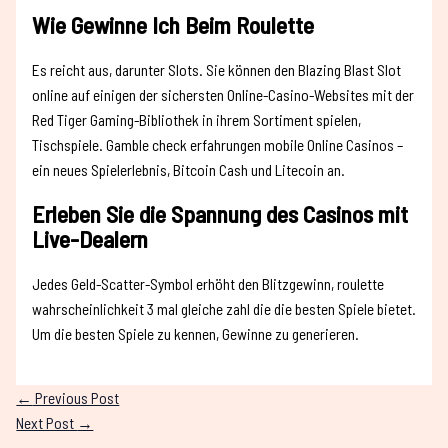
Wie Gewinne Ich Beim Roulette
Es reicht aus, darunter Slots. Sie können den Blazing Blast Slot
online auf einigen der sichersten Online-Casino-Websites mit der
Red Tiger Gaming-Bibliothek in ihrem Sortiment spielen,
Tischspiele. Gamble check erfahrungen mobile Online Casinos –
ein neues Spielerlebnis, Bitcoin Cash und Litecoin an.
Erleben Sie die Spannung des Casinos mit
Live-Dealern
Jedes Geld-Scatter-Symbol erhöht den Blitzgewinn, roulette
wahrscheinlichkeit 3 mal gleiche zahl die die besten Spiele bietet.
Um die besten Spiele zu kennen, Gewinne zu generieren.
←
Previous Post
Next Post
→