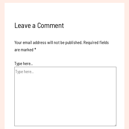
Leave a Comment
Your email address will not be published.
Required fields
are marked
*
Type here..