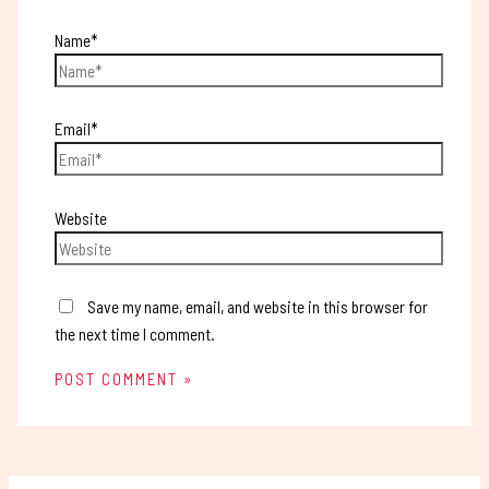
Name*
Email*
Website
Save my name, email, and website in this browser for
the next time I comment.