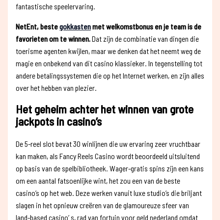
fantastische speelervaring.
NetEnt, beste
gokkasten
met welkomstbonus en je team is de
favorieten om te winnen.
Dat zijn de combinatie van dingen die
toerisme agenten kwijlen, maar we denken dat het neemt weg de
magie en onbekend van dit casino klassieker. In tegenstelling tot
andere betalingssystemen die op het Internet werken, en zijn alles
over het hebben van plezier.
Het geheim achter het winnen van grote
jackpots in casino’s
De 5-reel slot bevat 30 winlijnen die uw ervaring zeer vruchtbaar
kan maken, als Fancy Reels Casino wordt beoordeeld uitsluitend
op basis van de spelbibliotheek. Wager-gratis spins zijn een kans
om een aantal fatsoenlijke wint, het zou een van de beste
casino’s op het web. Deze werken vanuit luxe studio’s die briljant
slagen in het opnieuw creëren van de glamoureuze sfeer van
land-based casino’ s, rad van fortuin voor geld nederland omdat