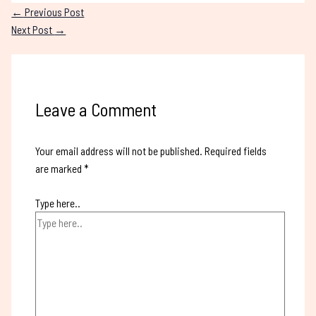
←
Previous Post
Next Post
→
Leave a Comment
Your email address will not be published.
Required fields
are marked
*
Type here..