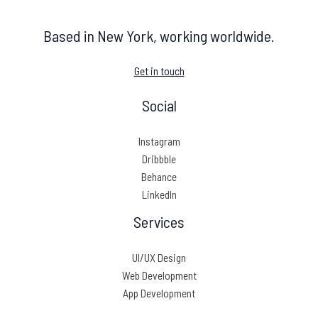
Based in New York, working worldwide.
Get in touch
Social
Instagram
Dribbble
Behance
LinkedIn
Services
UI/UX Design
Web Development
App Development