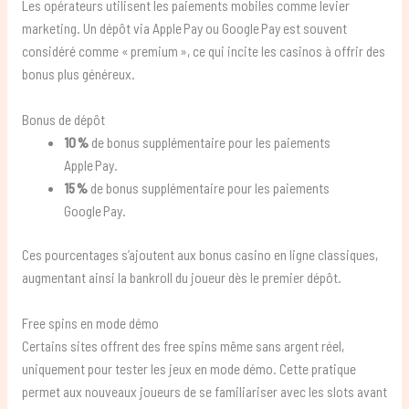
Les opérateurs utilisent les paiements mobiles comme levier
marketing. Un dépôt via Apple Pay ou Google Pay est souvent
considéré comme « premium », ce qui incite les casinos à offrir des
bonus plus généreux.
Bonus de dépôt
10 %
de bonus supplémentaire pour les paiements
Apple Pay.
15 %
de bonus supplémentaire pour les paiements
Google Pay.
Ces pourcentages s’ajoutent aux bonus casino en ligne classiques,
augmentant ainsi la bankroll du joueur dès le premier dépôt.
Free spins en mode démo
Certains sites offrent des free spins même sans argent réel,
uniquement pour tester les jeux en mode démo. Cette pratique
permet aux nouveaux joueurs de se familiariser avec les slots avant