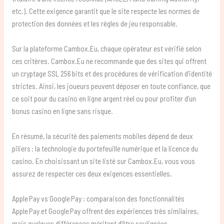
etc.). Cette exigence garantit que le site respecte les normes de
protection des données et les règles de jeu responsable.
Sur la plateforme Cambox.Eu, chaque opérateur est vérifié selon
ces critères. Cambox.Eu ne recommande que des sites qui offrent
un cryptage SSL 256 bits et des procédures de vérification d’identité
strictes. Ainsi, les joueurs peuvent déposer en toute confiance, que
ce soit pour du casino en ligne argent réel ou pour profiter d’un
bonus casino en ligne sans risque.
En résumé, la sécurité des paiements mobiles dépend de deux
piliers : la technologie du portefeuille numérique et la licence du
casino. En choisissant un site listé sur Cambox.Eu, vous vous
assurez de respecter ces deux exigences essentielles.
Apple Pay vs Google Pay : comparaison des fonctionnalités
Apple Pay et Google Pay offrent des expériences très similaires,
mais quelques différences méritent d’être soulignées.